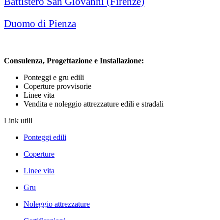
Battistero San Giovanni (Firenze)
Duomo di Pienza
Consulenza, Progettazione e Installazione:
Ponteggi e gru edili
Coperture provvisorie
Linee vita
Vendita e noleggio attrezzature edili e stradali
Link utili
Ponteggi edili
Coperture
Linee vita
Gru
Noleggio attrezzature