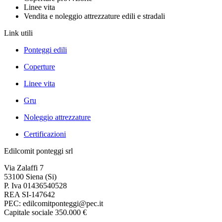
Linee vita
Vendita e noleggio attrezzature edili e stradali
Link utili
Ponteggi edili
Coperture
Linee vita
Gru
Noleggio attrezzature
Certificazioni
Edilcomit ponteggi srl
Via Zalaffi 7
53100 Siena (Si)
P. Iva 01436540528
REA SI-147642
PEC:
edilcomitponteggi@pec.it
Capitale sociale 350.000 €