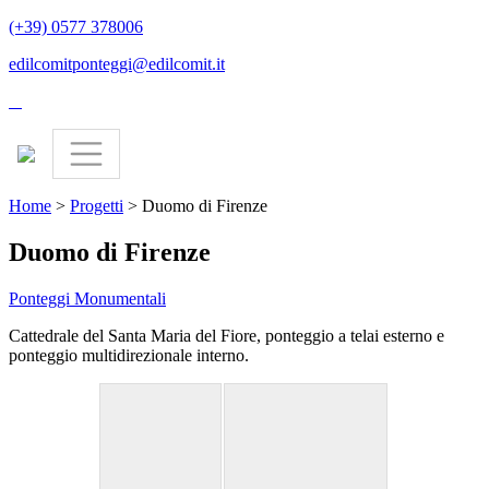
(+39) 0577 378006
edilcomitponteggi@edilcomit.it
Home
>
Progetti
>
Duomo di Firenze
Duomo di Firenze
Ponteggi
Monumentali
Cattedrale del Santa Maria del Fiore, ponteggio a telai esterno e
ponteggio multidirezionale interno.