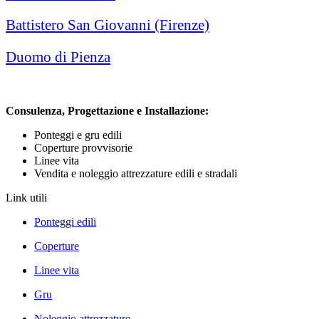
Battistero San Giovanni (Firenze)
Duomo di Pienza
Consulenza, Progettazione e Installazione:
Ponteggi e gru edili
Coperture provvisorie
Linee vita
Vendita e noleggio attrezzature edili e stradali
Link utili
Ponteggi edili
Coperture
Linee vita
Gru
Noleggio attrezzature